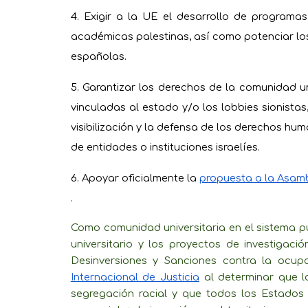
4. Exigir a la UE el desarrollo de programa
académicas palestinas, así como potenciar lo
españolas.
5. Garantizar los derechos de la comunidad un
vinculadas al estado y/o los lobbies sionistas
visibilización y la defensa de los derechos hu
de entidades o instituciones israelíes.
6. Apoyar oficialmente la
propuesta a la Asamb
.
Como comunidad universitaria en el sistema p
universitario y los proyectos de investiga
Desinversiones y Sanciones contra la ocupac
Internacional de Justicia
al determinar que la
segregación racial y que todos los Estados 