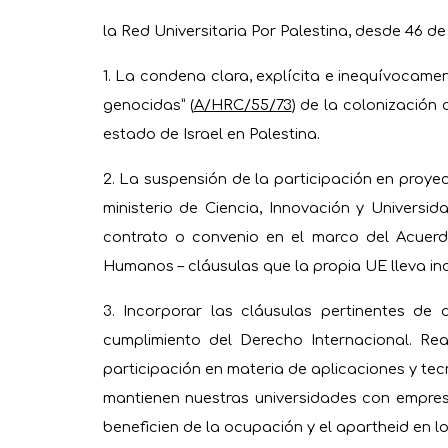
la Red Universitaria Por Palestina, desde 46 d
1. La condena clara, explícita e inequívocamen
genocidas” (
A/HRC/55/73
) de la colonización
estado de Israel en Palestina.
2. La suspensión de la participación en proy
ministerio de Ciencia, Innovación y Universid
contrato o convenio en el marco del Acuerd
Humanos – cláusulas que la propia UE lleva i
3. Incorporar las cláusulas pertinentes d
cumplimiento del Derecho Internacional. Rea
participación en materia de aplicaciones y tec
mantienen nuestras universidades con empres
beneficien de la ocupación y el apartheid en los