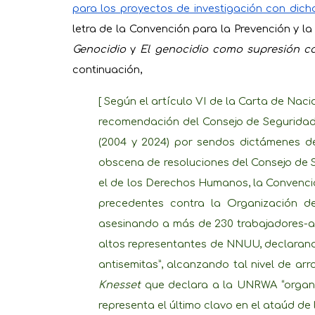
para los proyectos de investigación con dich
letra de la Convención para la Prevención y la 
Genocidio
y
El genocidio como supresión co
continuación,
[ Según el artículo VI de la Carta de N
recomendación del Consejo de Seguridad.
(2004 y 2024) por sendos dictámenes de 
obscena de resoluciones del Consejo de 
el de los Derechos Humanos, la Convenció
precedentes contra la Organización d
asesinando a más de 230 trabajadores-a
altos representantes de NNUU, declara
antisemitas”, alcanzando tal nivel de a
Knesset
que declara a la UNRWA “organiza
representa el último clavo en el ataúd de