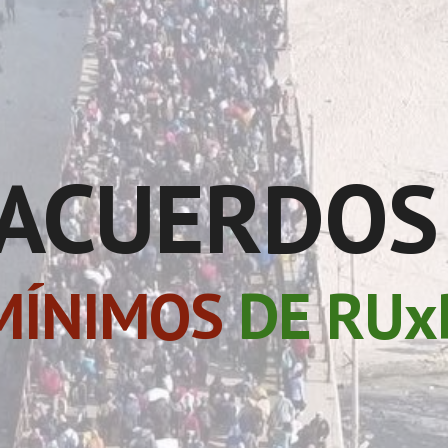
ip to main content
Skip to navigat
ACUERDOS
MÍNIMOS
DE RUx