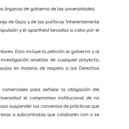
los órganos de gobierno de las universidades:
anja de Gaza y de las políticas “inherentemente
xpulsión y el apartheid llevados a cabo por el
ilares. Esto incluye la petición al gobierno y al
investigación israelíes de cualquier proyecto,
usulas en materia de respeto a los Derechos
comerciales para señalar la obligación del
niversidad el compromiso institucional de no
u caso suspender los convenios de prácticas que
presas o subcontratas que colaboren con o se