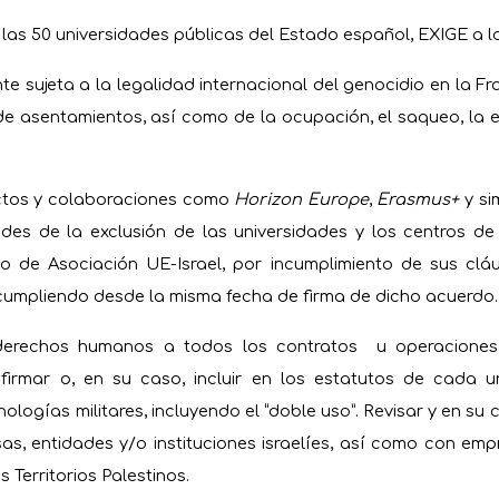
e las 50 universidades públicas del Estado español, EXIGE a 
te sujeta a la legalidad internacional del genocidio en la Fr
 de asentamientos, así como de la ocupación, el saqueo, la e
ectos y colaboraciones como
Horizon Europe
,
Erasmus+
y sim
ades de la exclusión de las universidades y los centros de 
o de Asociación UE-Israel, por incumplimiento de sus clá
ncumpliendo desde la misma fecha de firma de dicho acuerdo.
e derechos humanos a todos los contratos u operaciones 
firmar o, en su caso, incluir en los estatutos de cada u
nologías militares, incluyendo el “doble uso”. Revisar y en s
as, entidades y/o instituciones israelíes, así como con em
 Territorios Palestinos.