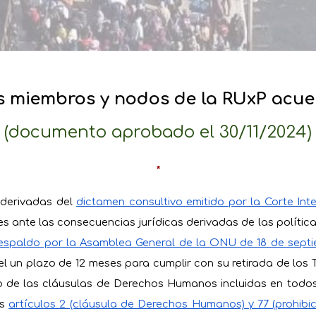
s miembros y nodos de la RUxP acue
(documento aprobado el 30/11/2024)
*
 derivadas del
dictamen consultivo emitido por la Corte Inte
 ante las consecuencias jurídicas derivadas de las políticas 
espaldo por la Asamblea General de la ONU de 18 de sept
el un plazo de 12 meses para cumplir con su retirada de los
nto de las cláusulas de Derechos Humanos incluidas en todo
s
artículos 2 (cláusula de Derechos Humanos) y 77 (prohibic