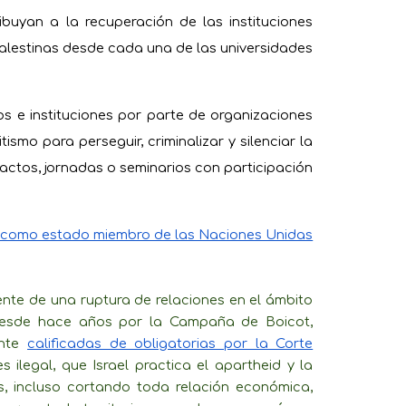
ibuyan a la recuperación de las instituciones
alestinas desde cada una de las universidades
os e instituciones por parte de organizaciones
smo para perseguir, criminalizar y silenciar la
 actos, jornadas o seminarios con participación
es como estado miembro de las Naciones Unidas
nte de una ruptura de relaciones en el ámbito
s desde hace años por la Campaña de Boicot,
nte
calificadas de obligatorias por la Corte
 ilegal, que Israel practica el apartheid y la
s, incluso cortando toda relación económica,