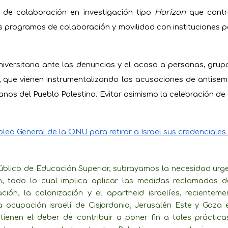
s de colaboración en investigación tipo
Horizon
que contr
s programas de colaboración y movilidad con instituciones p
iversitaria ante las denuncias y el acoso a personas, grup
, que vienen instrumentalizando las acusaciones de antisemiti
manos del Pueblo Palestino. Evitar asimismo la celebración de
lea General de la ONU para retirar a Israel sus credencial
úblico de Educación Superior, subrayamos la necesidad urge
ción, todo lo cual implica aplicar las medidas reclamada
ión, la colonización y el apartheid israelíes, recienteme
 ocupación israelí de Cisjordania, Jerusalén Este y Gaza es
tienen el deber de contribuir a poner fin a tales práctica