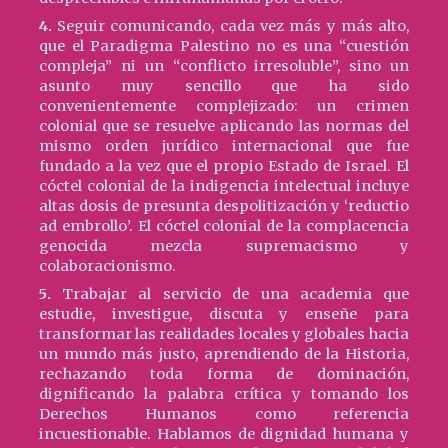
4.
Seguir comunicando, cada vez más y más alto,
que el Paradigma Palestino no es una “cuestión
compleja” ni un “conflicto irresoluble”, sino un
asunto muy sencillo que ha sido
convenientemente complejizado: un crimen
colonial que se resuelve aplicando las normas del
mismo orden jurídico internacional que fue
fundado a la vez que el propio Estado de Israel. El
cóctel colonial de la indigencia intelectual incluye
altas dosis de presunta despolitización y ‘reductio
ad embrollo’. El cóctel colonial de la complacencia
genocida mezcla supremacismo y
colaboracionismo.
5.
Trabajar al servicio de una academia que
estudie, investigue, discuta y enseñe para
transformar las realidades locales y globales hacia
un mundo más justo, aprendiendo de la Historia,
rechazando toda forma de dominación,
dignificando la palabra crítica y tomando los
Derechos Humanos como referencia
incuestionable. Hablamos de dignidad humana y