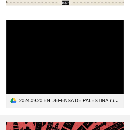
2024.09.20 EN DEFENSA DE PALESTINA-ruxp-FINAL.pdf