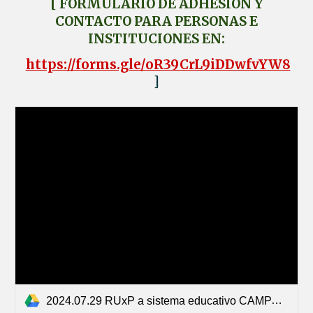
[ FORMULARIO DE ADHESIÓN Y
CONTACTO PARA PERSONAS E
INSTITUCIONES EN:
https://forms.gle/oR39CrL9iDDwfvYW8
]
2024.07.29 RUxP a sistema educativo CAMPAÑA ADHESIONES.pdf