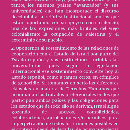
tanto), los mismos países “avanzados” (y sus
universidades) que han incorporado el discurso
decolonial a la retórica institucional son los que
están soportando, con su apoyo o con su silencio,
una de las expresiones más brutales del viejo
colonialismo: la ocupación de Palestina y el
exterminio de su pueblo.
2.
Oponernos al sostenimiento de las relaciones de
cooperación con el Estado de Israel por parte del
Estado español y sus instituciones, incluidas las
universitarias, pues según la legislación
internacional ese sostenimiento convierte hoy al
Estado español, como a tantos otros, en cómplice
de genocidio. Si tomamos en serio las diferentes
cláusulas en materia de Derechos Humanos que
acompañan los tratados preferenciales en los que
participan ambos países y las obligaciones para
los estados que de todo ello se derivan, Israel sigue
gozando de apoyos, complicidades,
colaboraciones, aprobaciones y/o permisos para
la perpetración de todos los crímenes posibles en
el contexto ilegal de décadas de ocupación ilegal,