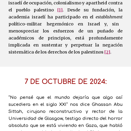
israelí de ocupación, colonialismo y apartheid contra
el pueblo palestino
[1]
. Desde su fundación, la
academia israelí ha participado en el
establishment
político-militar hegemónico en Israel y, sin
menospreciar los esfuerzos de un puñado de
académicos de principios, está profundamente
implicada en sustentar y perpetuar la negación
sistemática de los derechos de los palestinos
[2]
.
7 DE OCTUBRE DE 2024:
“No pensé que el mundo dejaría que algo así
sucediera en el siglo XXI” nos dice Ghassan Abu
Sittah, cirujano reconstructivo y rector de la
Universidad de Glasgow, testigo directo del horror
absoluto que se está viviendo en Gaza, que habló