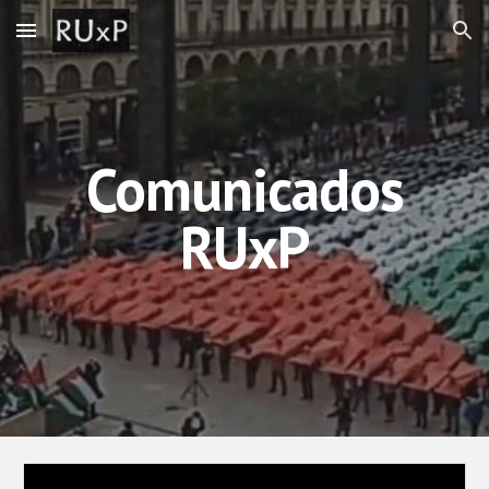
Skip to main content
Skip to navigation
Comunicados
RUxP